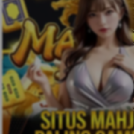
KOTA188 > Link Slot Gacor
Online Viral dengan
Pengalaman Akses Deposit
KOTA188 > Link Slot Gacor
Cepat
Online Viral dengan
Pengalaman Akses Deposit
KOTA188 hadir sebagai link slot gacor viral 2026 dengan login
cepat, sistem stabil, dan peluang maxwin tinggi. Akses mudah, fitur
Cepat
lengkap, dan pengalaman anti ribet.
KOTA188 hadir sebagai link slot gacor viral 2026 dengan login
cepat, sistem stabil, dan peluang maxwin tinggi. Akses mudah, fitur
lengkap, dan pengalaman anti ribet.