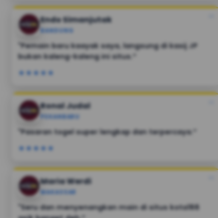
❝
Endo Simanjutak
BANDUNG
"Pemain baru kaayak saya, langsung di kasij JP
bukan kaleng-kaleng ini situs.”
★★★★★
❝
Ronal Judal
PEKANBARU
"Pasaran togel super lengkap dan terpercaya.”
★★★★★
❝
Maria Werdi
MAKASSAR
"Seru dan menyenangkan main di situs kota188