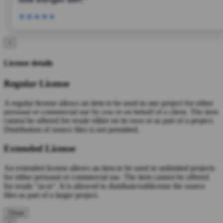
asik banget deh.”
★★★★★
×
License details
Regular License
A regular license allows an item to be used in one project for either
personal or commercial use by you or on behalf of a client. The item
cannot be offered for resale either on its own or as part of a project.
Distribution of source files is not permitted.
Extended License
An extended license allows an item to be used in unlimited projects
for either personal or commercial use. The item cannot be offered
for resale "as-is". It is allowed to distribute/sublicense the source
files as part of a larger project.
Close