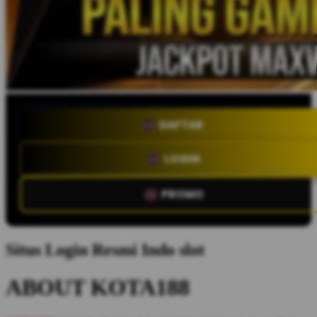
DAFTAR
LOGIN
PROMO
Situs Login Resmi Indo slot
ABOUT KOTA188